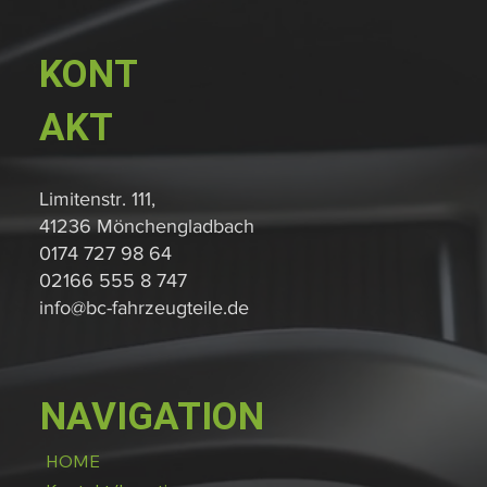
KONT
AKT
Limitenstr. 111,
41236 Mönchengladbach
0174 727 98 64
02166 555 8 747
info@bc-fahrzeugteile.de
NAVIGATION
HOME