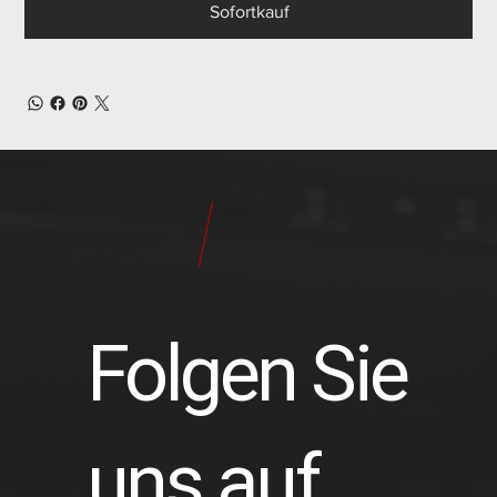
Sofortkauf
24
Pilot
Teile
Folgen Sie
uns auf