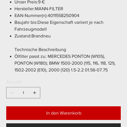
Unser Preis:9 €
Hersteller:MANN-FILTER
EAN-Nummer(n):4011558250904
Baujahr bis:Diese Eigenschaft variiert je nach
Fahrzeugmodell
Zustand:Brandneu
Technische Beschreibung
Ölfilter passt zu: MERCEDES PONTON (W105),
PONTON (W180); BMW 1500-2000 (115, 116, 118, 121),
1502-2002 (E10), 2000 (120) 1.5-2.2 01.56-07.75
Anzahl
In den Warenkorb