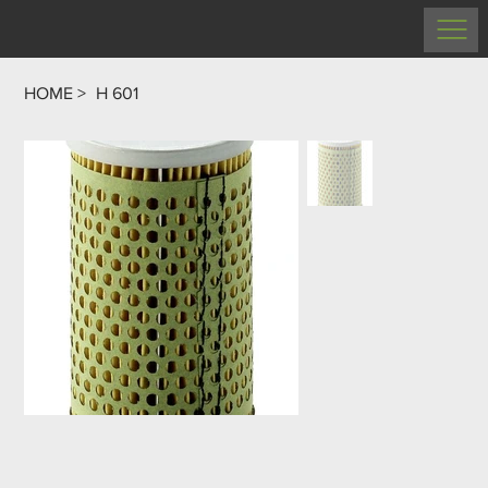
HOME
>
H 601