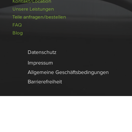
Kontakt/Location
Unsere Leistungen
Teile anfragen/bestellen
FAQ
Blog
Datenschutz
Impressum
Allgemeine Geschäftsbedingungen
Barrierefreiheit