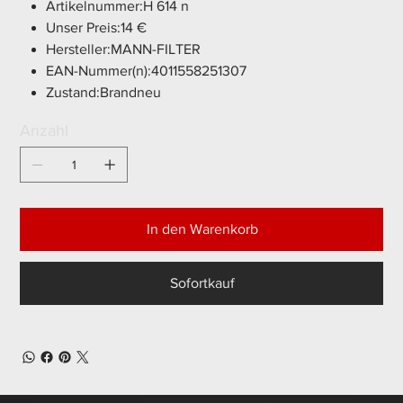
Artikelnummer:H 614 n
Unser Preis:14 €
Hersteller:MANN-FILTER
EAN-Nummer(n):4011558251307
Zustand:Brandneu
Anzahl
In den Warenkorb
Sofortkauf