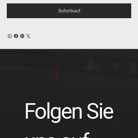
Sofortkauf
24
Pilot
Teile
Folgen Sie