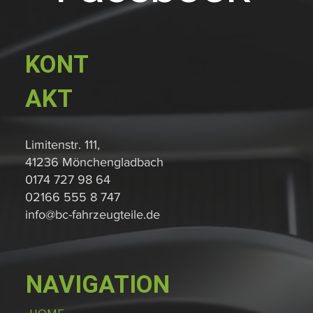
KONT
AKT
Limitenstr. 111,
41236 Mönchengladbach
0174 727 98 64
02166 555 8 747
info@bc-fahrzeugteile.de
NAVIGATION