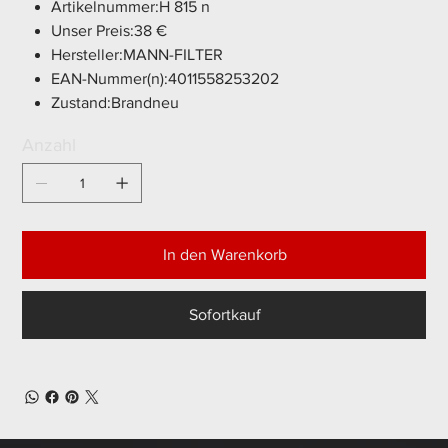
Artikelnummer:H 815 n
Unser Preis:38 €
Hersteller:MANN-FILTER
EAN-Nummer(n):4011558253202
Zustand:Brandneu
Anzahl
In den Warenkorb
Sofortkauf