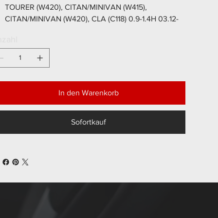
TOURER (W420), CITAN/MINIVAN (W415),
CITAN/MINIVAN (W420), CLA (C118) 0.9-1.4H 03.12-
zahl
In den Warenkorb
Sofortkauf