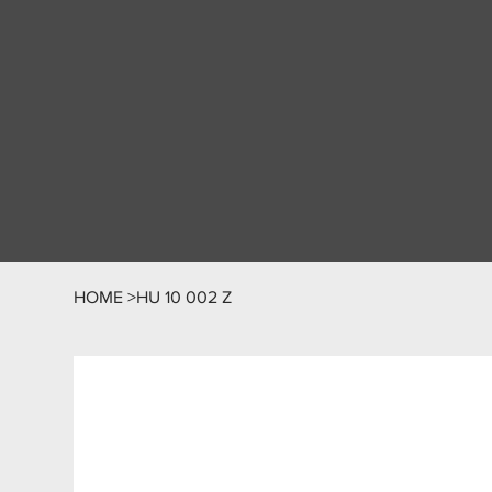
HOME
>
HU 10 002 Z