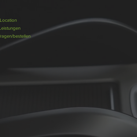
/Location
Leistungen
fragen/bestellen