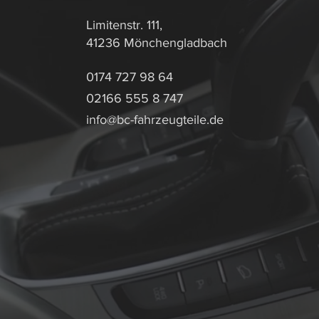
Limitenstr. 111,
41236 Mönchengladbach
0174 727 98 64
02166 555 8 747
info@bc-fahrzeugteile.de