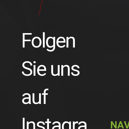
24
Pilot
Teile
Folgen
Sie uns
auf
Instagra
NAV