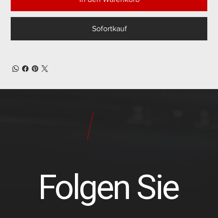
Sofortkauf
24
Pilot
Teile
Folgen Sie