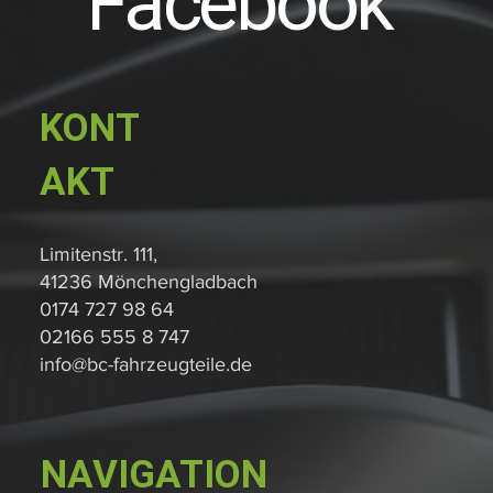
Facebook
KONT
AKT
Limitenstr. 111,
41236 Mönchengladbach
0174 727 98 64
02166 555 8 747
info@bc-fahrzeugteile.de
NAVIGATION