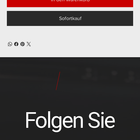
Sofortkauf
24
Pilot
Teile
Folgen Sie