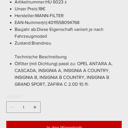
Artikelnummer:HU 6023 z
Unser Preis:18€
Hersteller:MANN-FILTER
EAN-Nummer(n):4011558094768
Baujahr ab:Diese Eigenschaft variiert je nach
Fahrzeugmodell
Zustand:Brandneu
Technische Beschreibung
Ölfilter (mit Dichtung) passt zu: OPEL ANTARA A,
CASCADA, INSIGNIA A, INSIGNIA A COUNTRY,
INSIGNIA B, INSIGNIA B COUNTRY, INSIGNIA B
GRAND SPORT, ZAFIRA C 2.0D 10.11-
Anzahl
In den Warenkorb