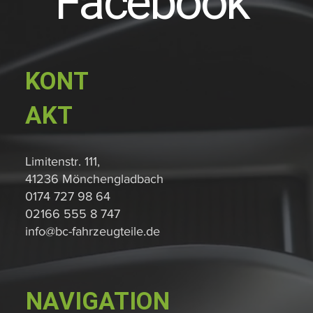
Facebook
KONT
AKT
Limitenstr. 111,
41236 Mönchengladbach
0174 727 98 64
02166 555 8 747
info@bc-fahrzeugteile.de
NAVIGATION