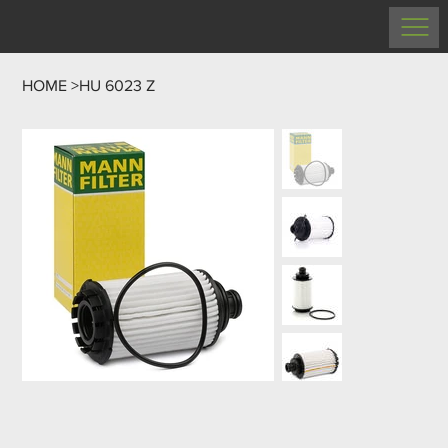
HOME
>
HU 6023 Z