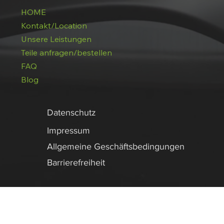
HOME
Kontakt/Location
Unsere Leistungen
Teile anfragen/bestellen
FAQ
Blog
Datenschutz
Impressum
Allgemeine Geschäftsbedingungen
Barrierefreiheit