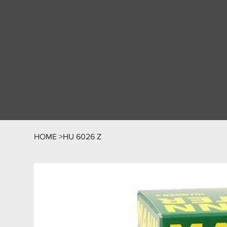
HOME
>
HU 6026 Z