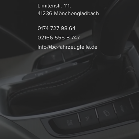
Limitenstr. 111,
41236 Mönchengladbach
0174 727 98 64
02166 555 8 747
info@bc-fahrzeugteile.de