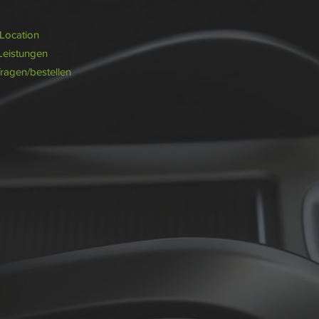
/Location
Leistungen
fragen/bestellen