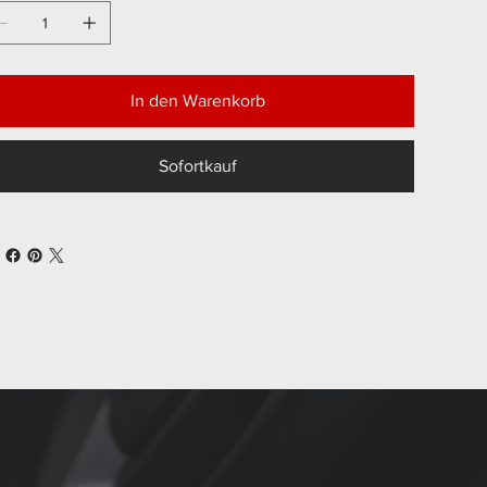
In den Warenkorb
Sofortkauf