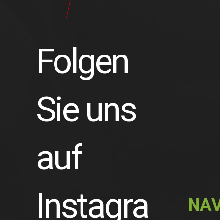
Folgen
Sie uns
auf
Instagra
NAV