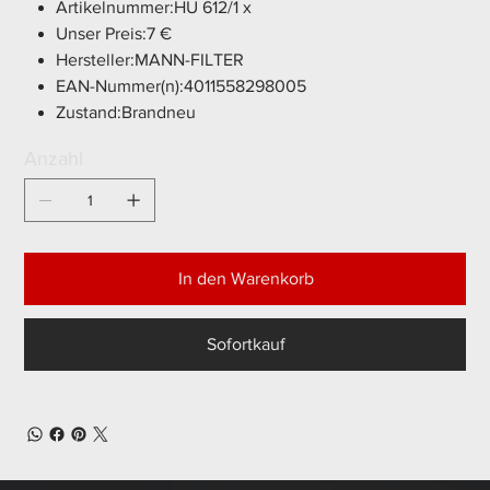
Artikelnummer:HU 612/1 x
Unser Preis:7 €
Hersteller:MANN-FILTER
EAN-Nummer(n):4011558298005
Zustand:Brandneu
Anzahl
In den Warenkorb
Sofortkauf