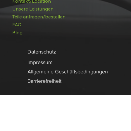
Kontakt/Location
Unsere Leistungen
Teile anfragen/bestellen
FAQ
Blog
Datenschutz
Impressum
Allgemeine Geschäftsbedingungen
Barrierefreiheit