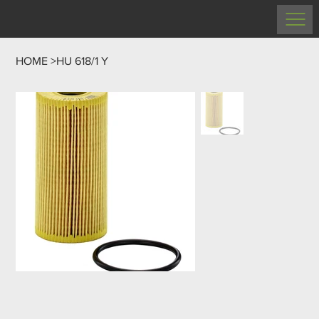
HOME
>
HU 618/1 Y