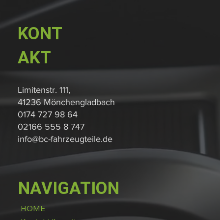
KONT
AKT
Limitenstr. 111,
41236 Mönchengladbach
0174 727 98 64
02166 555 8 747
info@bc-fahrzeugteile.de
NAVIGATION
HOME