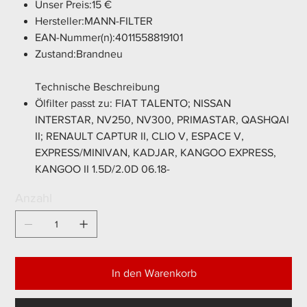
Unser Preis:15 €
Hersteller:MANN-FILTER
EAN-Nummer(n):4011558819101
Zustand:Brandneu
Technische Beschreibung
Ölfilter passt zu: FIAT TALENTO; NISSAN
INTERSTAR, NV250, NV300, PRIMASTAR, QASHQAI
II; RENAULT CAPTUR II, CLIO V, ESPACE V,
EXPRESS/MINIVAN, KADJAR, KANGOO EXPRESS,
KANGOO II 1.5D/2.0D 06.18-
Anzahl
In den Warenkorb