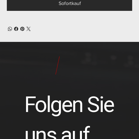
Sofortkauf
24
Pilot
Teile
Folgen Sie
uns auf