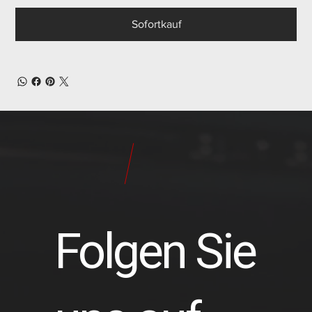
Sofortkauf
24
Pilot
Teile
Folgen Sie