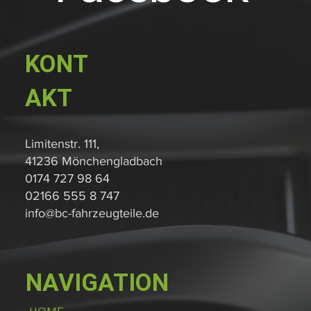
KONT
AKT
Limitenstr. 111,
41236 Mönchengladbach
0174 727 98 64
02166 555 8 747
info@bc-fahrzeugteile.de
NAVIGATION