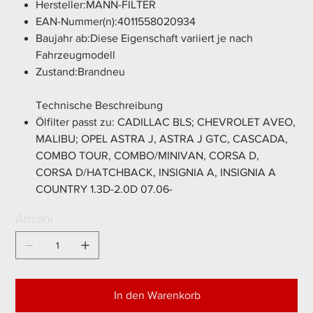
Hersteller:MANN-FILTER
EAN-Nummer(n):4011558020934
Baujahr ab:Diese Eigenschaft variiert je nach
Fahrzeugmodell
Zustand:Brandneu
Technische Beschreibung
Ölfilter passt zu: CADILLAC BLS; CHEVROLET AVEO,
MALIBU; OPEL ASTRA J, ASTRA J GTC, CASCADA,
COMBO TOUR, COMBO/MINIVAN, CORSA D,
CORSA D/HATCHBACK, INSIGNIA A, INSIGNIA A
COUNTRY 1.3D-2.0D 07.06-
Anzahl
In den Warenkorb