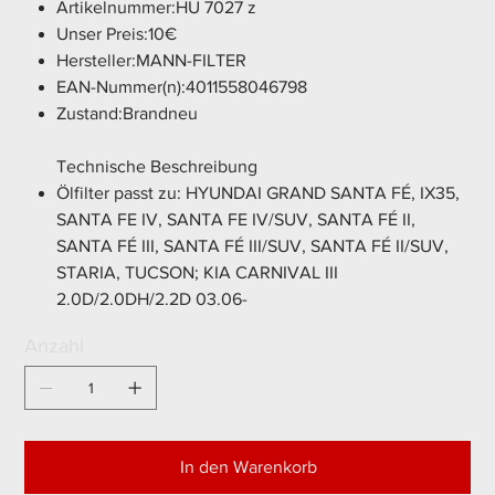
Artikelnummer:HU 7027 z
Unser Preis:10€
Hersteller:MANN-FILTER
EAN-Nummer(n):4011558046798
Zustand:Brandneu
Technische Beschreibung
Ölfilter passt zu: HYUNDAI GRAND SANTA FÉ, IX35,
SANTA FE IV, SANTA FE IV/SUV, SANTA FÉ II,
SANTA FÉ III, SANTA FÉ III/SUV, SANTA FÉ II/SUV,
STARIA, TUCSON; KIA CARNIVAL III
2.0D/2.0DH/2.2D 03.06-
Anzahl
In den Warenkorb