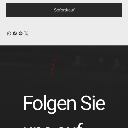
Sofortkauf
24
Pilot
Teile
Folgen Sie