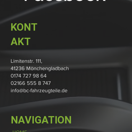
KONT
AKT
Limitenstr. 111,
41236 Mönchengladbach
0174 727 98 64
02166 555 8 747
info@bc-fahrzeugteile.de
NAVIGATION