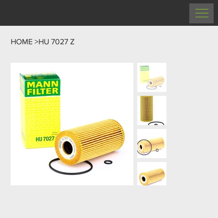
HOME
>
HU 7027 Z