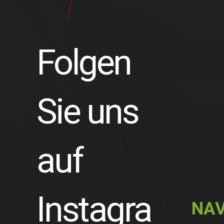
Folgen
Sie uns
auf
Instagra
NAV