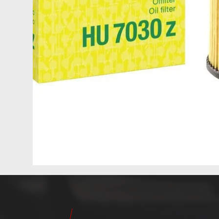
24
Pilot
Teile