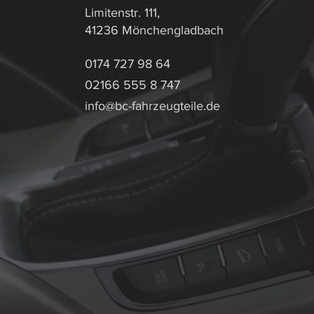
Limitenstr. 111,
41236 Mönchengladbach
0174 727 98 64
02166 555 8 747
info@bc-fahrzeugteile.de