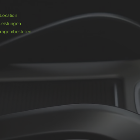
/Location
Leistungen
fragen/bestellen