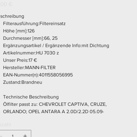
Z
s
,00 €
schreibung
Filterausführung:Filtereinsatz
Höhe [mm]:126
Durchmesser [mm]:66, 25
Ergänzungsartikel / Ergänzende Info:mit Dichtung
Artikelnummer:HU 7030 z
Unser Preis:17 €
Hersteller:MANN-FILTER
EAN-Nummer(n):4011558056995
Zustand:Brandneu
Technische Beschreibung
Ölfilter passt zu: CHEVROLET CAPTIVA, CRUZE,
ORLANDO; OPEL ANTARA A 2.0D/2.2D 05.09-
zahl