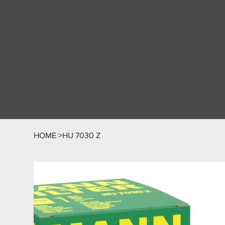
HOME
>
HU 7030 Z