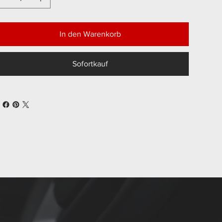
In den Warenkorb
Sofortkauf