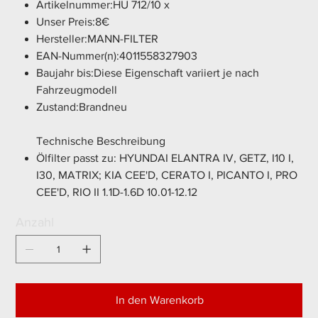
Artikelnummer:HU 712/10 x
Unser Preis:8€
Hersteller:MANN-FILTER
EAN-Nummer(n):4011558327903
Baujahr bis:Diese Eigenschaft variiert je nach
Fahrzeugmodell
Zustand:Brandneu
Technische Beschreibung
Ölfilter passt zu: HYUNDAI ELANTRA IV, GETZ, I10 I,
I30, MATRIX; KIA CEE'D, CERATO I, PICANTO I, PRO
CEE'D, RIO II 1.1D-1.6D 10.01-12.12
Anzahl
In den Warenkorb