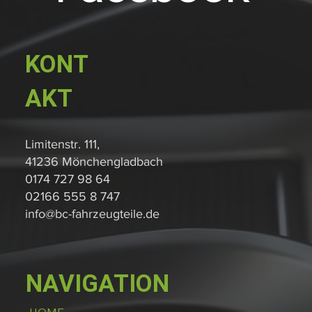
KONT
AKT
Limitenstr. 111,
41236 Mönchengladbach
0174 727 98 64
02166 555 8 747
info@bc-fahrzeugteile.de
NAVIGATION