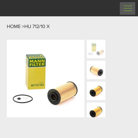
HOME
>
HU 712/10 X