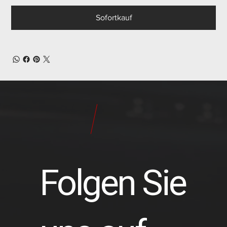
Sofortkauf
24
Pilot
Teile
Folgen Sie