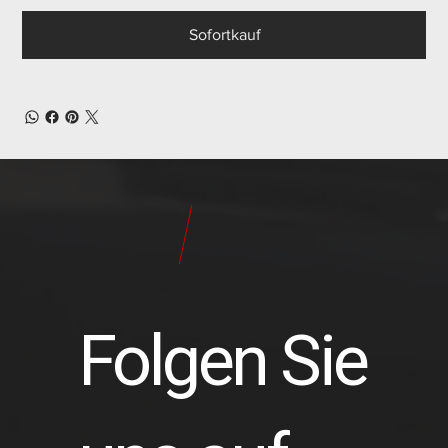
Sofortkauf
24
Pilot
Teile
Folgen Sie