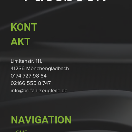
KONT
AKT
Limitenstr. 111,
41236 Mönchengladbach
0174 727 98 64
02166 555 8 747
info@bc-fahrzeugteile.de
NAVIGATION