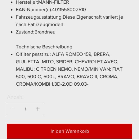
Hersteller:MANN-FILTER
EAN-Nummer(n):4011558002510
Fahrzeugausstattung:Diese Eigenschaft variiert je
nach Fahrzeugmodell
Zustand:Brandneu
Technische Beschreibung
Ölfilter passt zu: ALFA ROMEO 159, BRERA,
GIULIETTA, MITO, SPIDER; CHEVROLET AVEO,
MALIBU; CITROEN NEMO, NEMO/MINIVAN; FIAT
500, 500 C, 500L, BRAVO, BRAVO II, CROMA,
CROMA/KOMBI 1.3D-2.0D 09.03-
Anzahl
In den Warenkorb