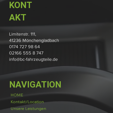
KONT
AKT
Limitenstr. 111,
41236 Mönchengladbach
0174 727 98 64
02166 555 8 747
info@bc-fahrzeugteile.de
NAVIGATION
HOME
Kontakt/Location
Unsere Leistungen