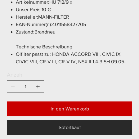
Artikelnummer:HU 712/9 x
Unser Preis:10 €
Hersteller:MANN-FILTER
EAN-Nummer(n):4011558327705
Zustand:Brandneu
Technische Beschreibung
Ölfilter passt zu: HONDA ACCORD VIII, CIVIC IX,
CIVIC VIII, CR-V III, CR-V IV, NSX II 1.4-3.5H 09.05-
Anzahl
In den Warenkorb
Sofortkauf