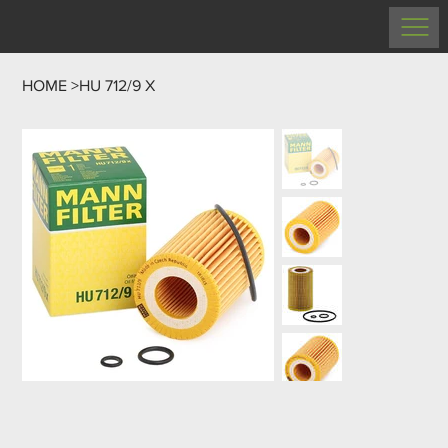
HOME
>
HU 712/9 X