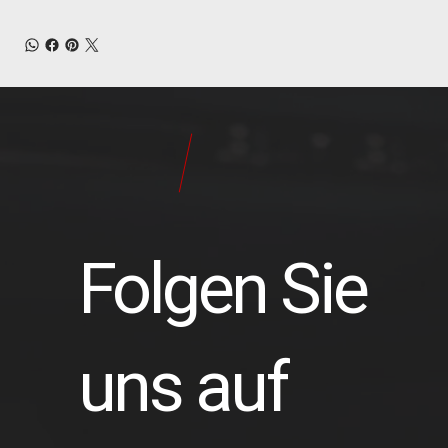
24
Pilot
Teile
Folgen Sie
uns auf