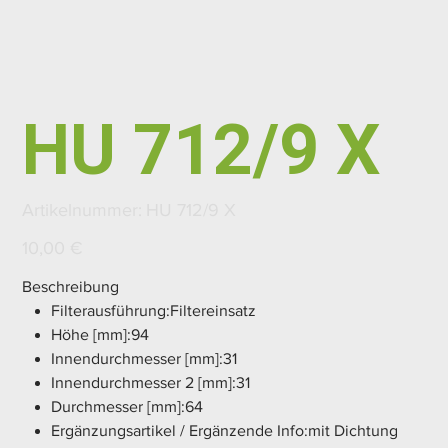
HU 712/9 X
Artikelnummer:
Artikelnummer:
HU 712/9 X
HU
712/9
X
Preis
10,00 €
Beschreibung
Filterausführung:Filtereinsatz
Höhe [mm]:94
Innendurchmesser [mm]:31
Innendurchmesser 2 [mm]:31
Durchmesser [mm]:64
Ergänzungsartikel / Ergänzende Info:mit Dichtung