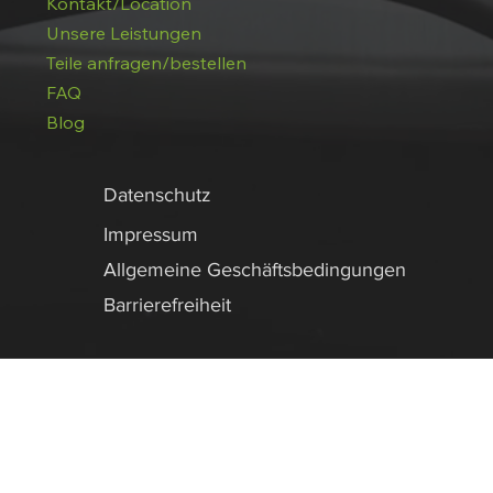
Kontakt/Location
Unsere Leistungen
Teile anfragen/bestellen
FAQ
Blog
Datenschutz
Impressum
Allgemeine Geschäftsbedingungen
Barrierefreiheit