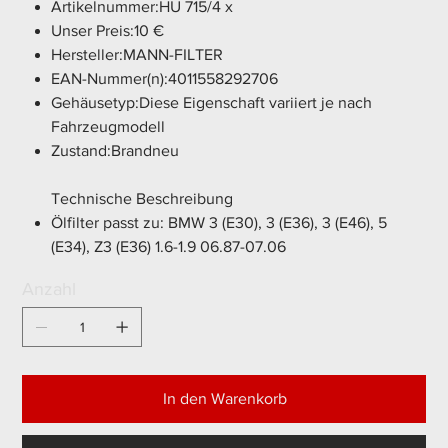
Artikelnummer:HU 715/4 x
Unser Preis:10 €
Hersteller:MANN-FILTER
EAN-Nummer(n):4011558292706
Gehäusetyp:Diese Eigenschaft variiert je nach
Fahrzeugmodell
Zustand:Brandneu
Technische Beschreibung
Ölfilter passt zu: BMW 3 (E30), 3 (E36), 3 (E46), 5
(E34), Z3 (E36) 1.6-1.9 06.87-07.06
Anzahl
In den Warenkorb