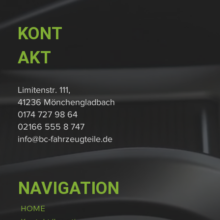
KONT
AKT
Limitenstr. 111,
41236 Mönchengladbach
0174 727 98 64
02166 555 8 747
info@bc-fahrzeugteile.de
NAVIGATION
HOME