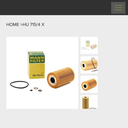
HOME
>
HU 715/4 X