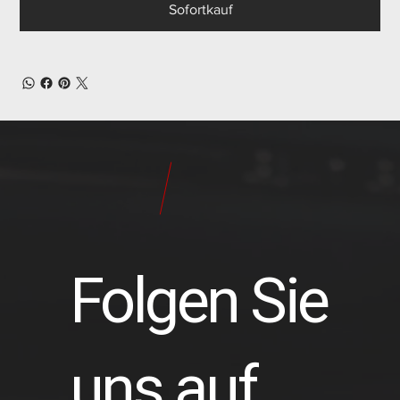
Sofortkauf
24
Pilot
Teile
Folgen Sie
uns auf