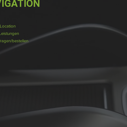
IGATION
/Location
Leistungen
fragen/bestellen