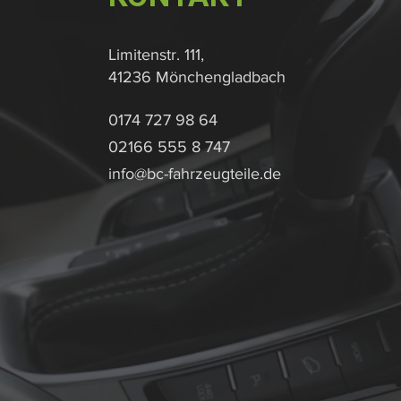
Limitenstr. 111,
41236 Mönchengladbach
0174 727 98 64
02166 555 8 747
info@bc-fahrzeugteile.de