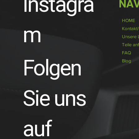
Instagra
NAV
HOME
m
Kontakt
Unsere 
Teile an
FAQ
Folgen
Blog
Sie uns
auf