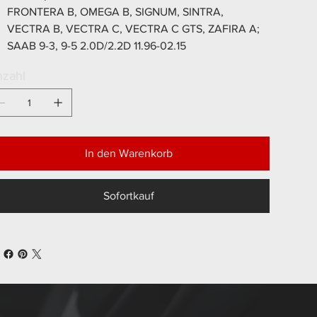
FRONTERA B, OMEGA B, SIGNUM, SINTRA,
VECTRA B, VECTRA C, VECTRA C GTS, ZAFIRA A;
SAAB 9-3, 9-5 2.0D/2.2D 11.96-02.15
zahl
In den Warenkorb
Sofortkauf