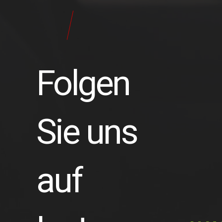
24
Pilot
Teile
Folgen
Sie uns
auf