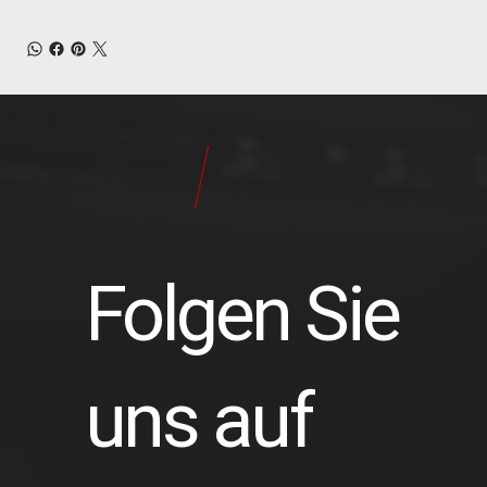
24
Pilot
Teile
Folgen Sie
uns auf