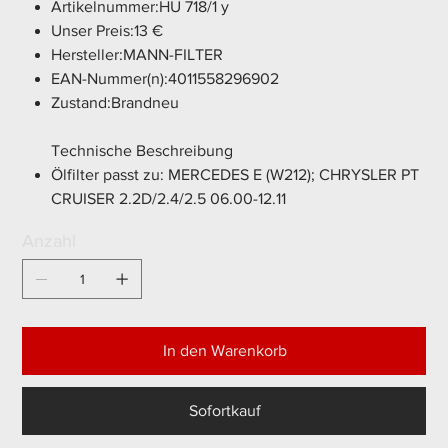
Artikelnummer:HU 718/1 y
Unser Preis:13 €
Hersteller:MANN-FILTER
EAN-Nummer(n):4011558296902
Zustand:Brandneu
Technische Beschreibung
Ölfilter passt zu: MERCEDES E (W212); CHRYSLER PT
CRUISER 2.2D/2.4/2.5 06.00-12.11
Anzahl
In den Warenkorb
Sofortkauf