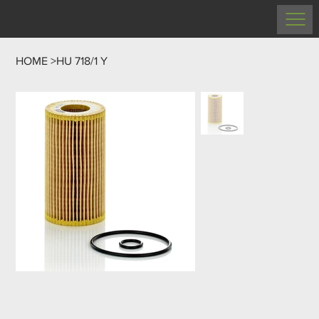
HOME
>
HU 718/1 Y