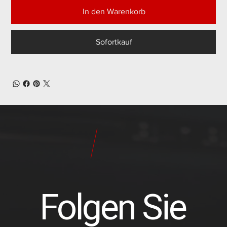
In den Warenkorb
Sofortkauf
24
Pilot
Teile
Folgen Sie