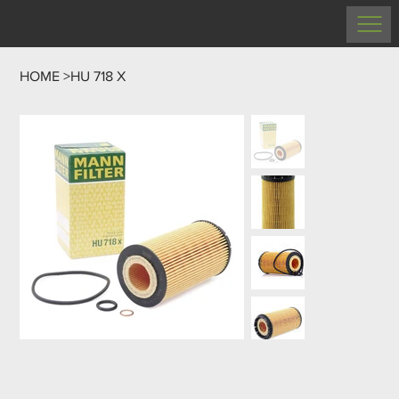
HOME
>
HU 718 X