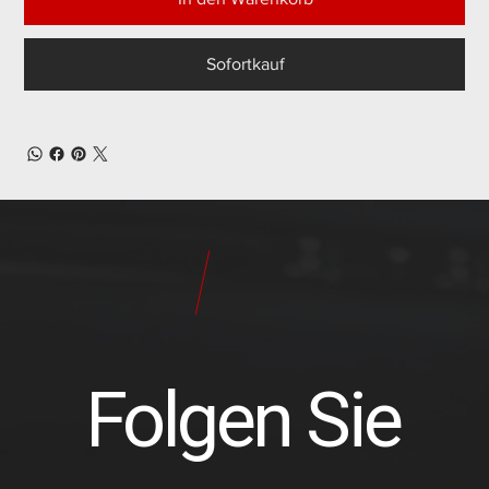
Sofortkauf
24
Pilot
Teile
Folgen Sie