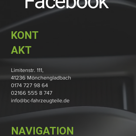
Facebook
KONT
AKT
Limitenstr. 111,
41236 Mönchengladbach
0174 727 98 64
02166 555 8 747
info@bc-fahrzeugteile.de
NAVIGATION