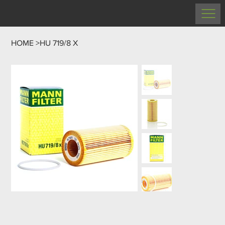
HOME
>
HU 719/8 X