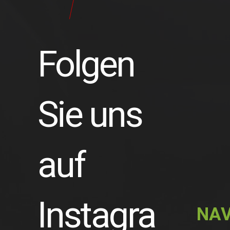
Folgen
Sie uns
auf
Instagra
NAV