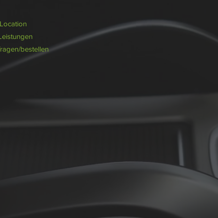
/Location
Leistungen
fragen/bestellen