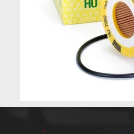
24
Pilot
Teile