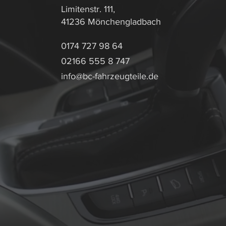
Limitenstr. 111,
41236 Mönchengladbach
0174 727 98 64
02166 555 8 747
info@bc-fahrzeugteile.de