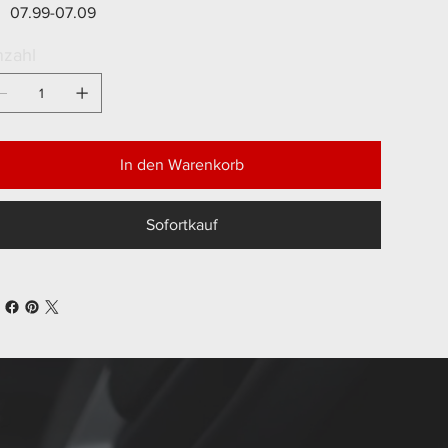
07.99-07.09
zahl
In den Warenkorb
Sofortkauf