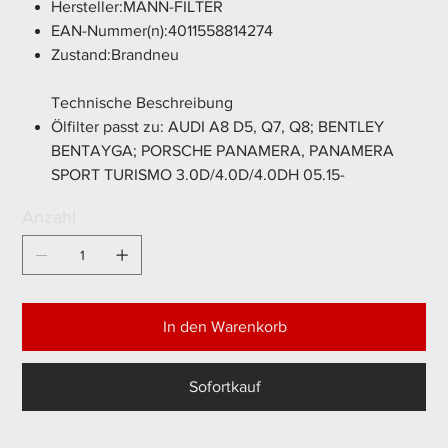
Hersteller:MANN-FILTER
EAN-Nummer(n):4011558814274
Zustand:Brandneu
Technische Beschreibung
Ölfilter passt zu: AUDI A8 D5, Q7, Q8; BENTLEY
BENTAYGA; PORSCHE PANAMERA, PANAMERA
SPORT TURISMO 3.0D/4.0D/4.0DH 05.15-
Anzahl
In den Warenkorb
Sofortkauf