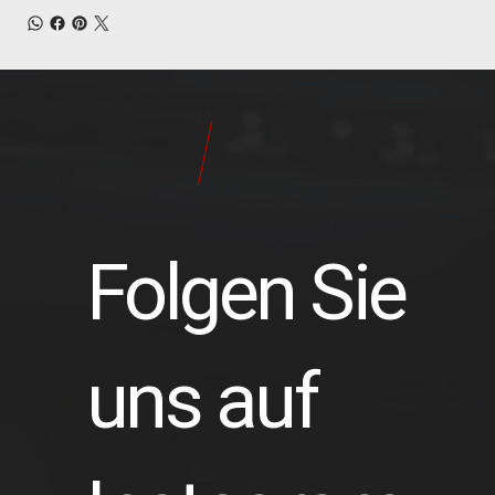
24
Pilot
Teile
Folgen Sie
uns auf