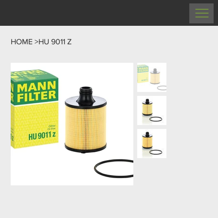
HOME
>
HU 9011 Z