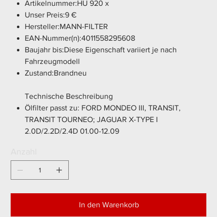
Artikelnummer:HU 920 x
Unser Preis:9 €
Hersteller:MANN-FILTER
EAN-Nummer(n):4011558295608
Baujahr bis:Diese Eigenschaft variiert je nach
Fahrzeugmodell
Zustand:Brandneu
Technische Beschreibung
Ölfilter passt zu: FORD MONDEO III, TRANSIT,
TRANSIT TOURNEO; JAGUAR X-TYPE I
2.0D/2.2D/2.4D 01.00-12.09
Anzahl
In den Warenkorb