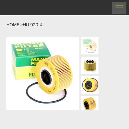
HOME
>
HU 920 X