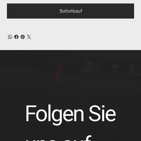
Sofortkauf
24
Pilot
Teile
Folgen Sie