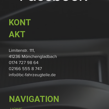
KONT
AKT
Limitenstr. 111,
41236 Mönchengladbach
0174 727 98 64
02166 555 8 747
info@bc-fahrzeugteile.de
NAVIGATION