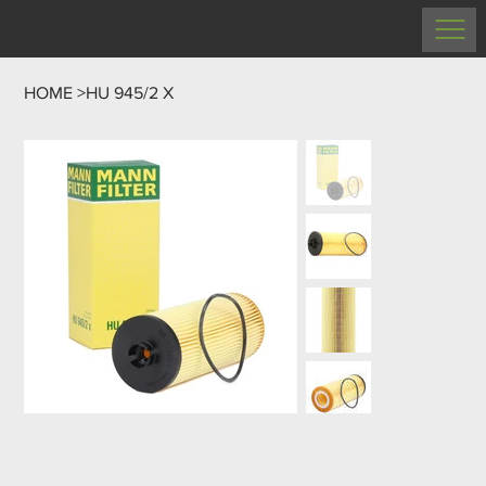
HOME
>
HU 945/2 X