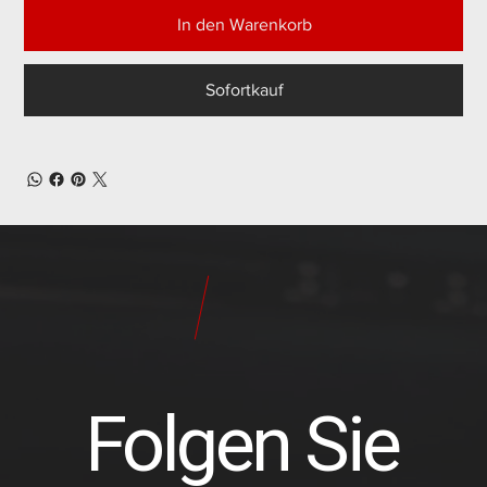
In den Warenkorb
Sofortkauf
24
Pilot
Teile
Folgen Sie