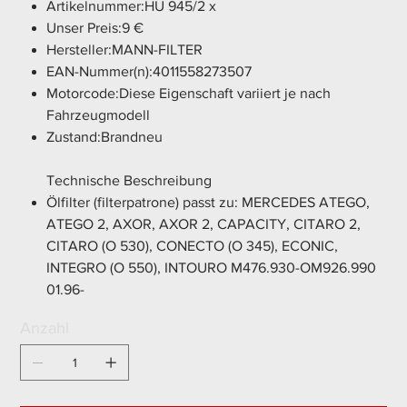
Artikelnummer:HU 945/2 x
Unser Preis:9 €
Hersteller:MANN-FILTER
EAN-Nummer(n):4011558273507
Motorcode:Diese Eigenschaft variiert je nach
Fahrzeugmodell
Zustand:Brandneu
Technische Beschreibung
Ölfilter (filterpatrone) passt zu: MERCEDES ATEGO,
ATEGO 2, AXOR, AXOR 2, CAPACITY, CITARO 2,
CITARO (O 530), CONECTO (O 345), ECONIC,
INTEGRO (O 550), INTOURO M476.930-OM926.990
01.96-
Anzahl