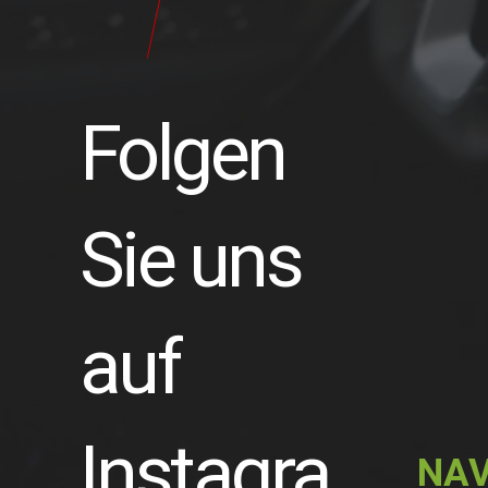
24
Pilot
Teile
Folgen
Sie uns
auf
Instagra
NAV