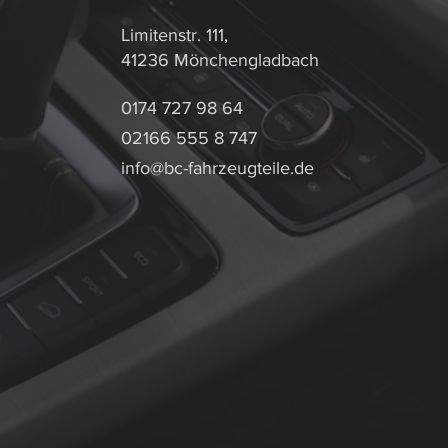
Limitenstr. 111,
41236 Mönchengladbach
0174 727 98 64
02166 555 8 747
info@bc-fahrzeugteile.de