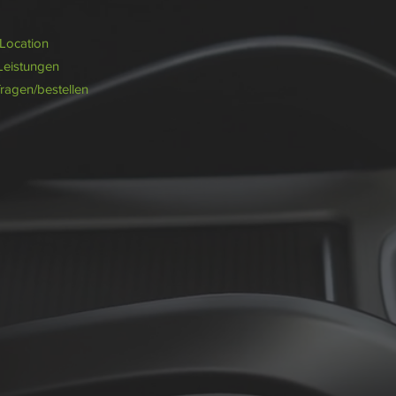
/Location
Leistungen
fragen/bestellen