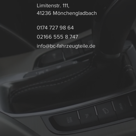
Limitenstr. 111,
41236 Mönchengladbach
0174 727 98 64
02166 555 8 747
info@bc-fahrzeugteile.de