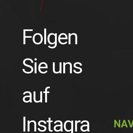
Folgen
Sie uns
auf
Instagra
NAV