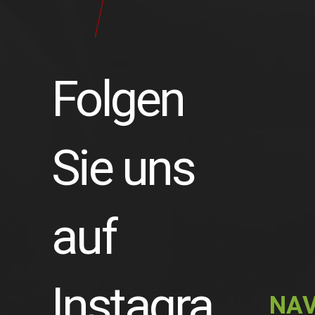
24
Pilot
Teile
Folgen
Sie uns
auf
Instagra
NAV