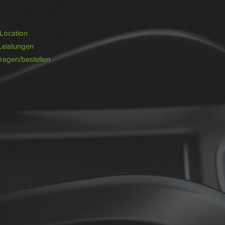
/Location
Leistungen
fragen/bestellen