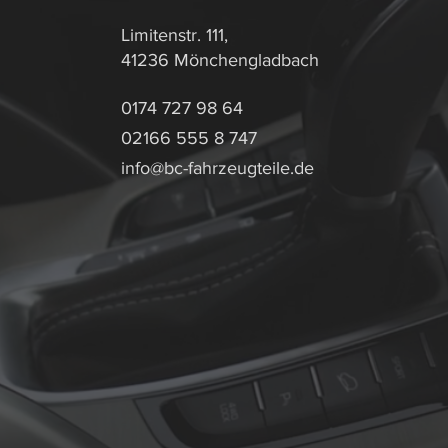
Limitenstr. 111,
41236 Mönchengladbach
0174 727 98 64
02166 555 8 747
info@bc-fahrzeugteile.de