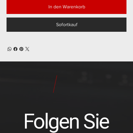
In den Warenkorb
Sofortkauf
24
Pilot
Teile
Folgen Sie