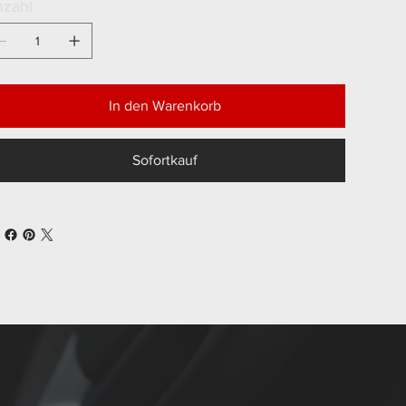
zahl
In den Warenkorb
Sofortkauf