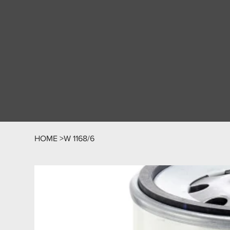
HOME
>
W 1168/6