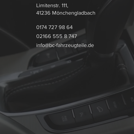
Limitenstr. 111,
41236 Mönchengladbach
0174 727 98 64
02166 555 8 747
info@bc-fahrzeugteile.de