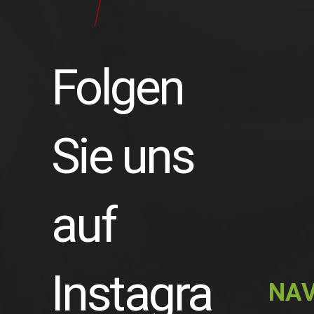
Folgen
Sie uns
auf
Instagra
NAV