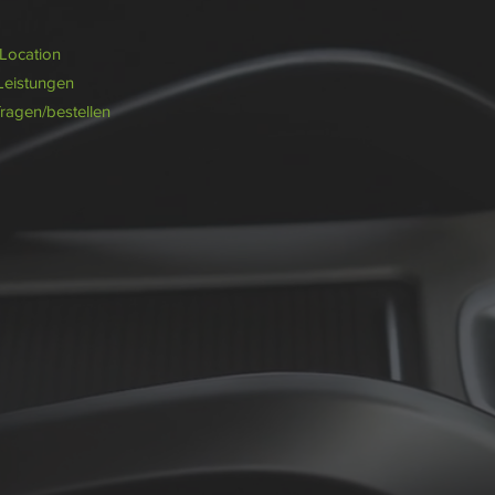
/Location
Leistungen
fragen/bestellen