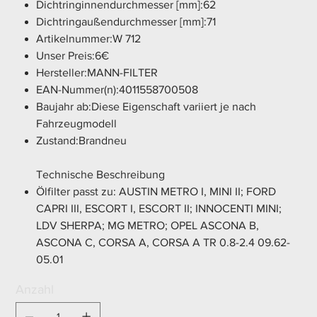
Dichtringinnendurchmesser [mm]:62
Dichtringaußendurchmesser [mm]:71
Artikelnummer:W 712
Unser Preis:6€
Hersteller:MANN-FILTER
EAN-Nummer(n):4011558700508
Baujahr ab:Diese Eigenschaft variiert je nach
Fahrzeugmodell
Zustand:Brandneu
Technische Beschreibung
Ölfilter passt zu: AUSTIN METRO I, MINI II; FORD
CAPRI III, ESCORT I, ESCORT II; INNOCENTI MINI;
LDV SHERPA; MG METRO; OPEL ASCONA B,
ASCONA C, CORSA A, CORSA A TR 0.8-2.4 09.62-
05.01
Anzahl