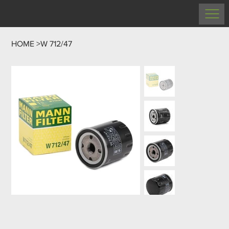
HOME
>
W 712/47