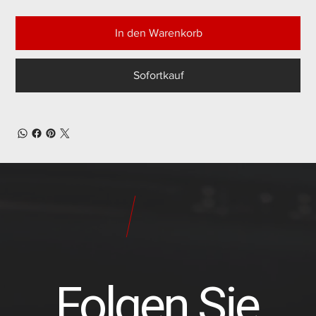
In den Warenkorb
Sofortkauf
24
Pilot
Teile
Folgen Sie