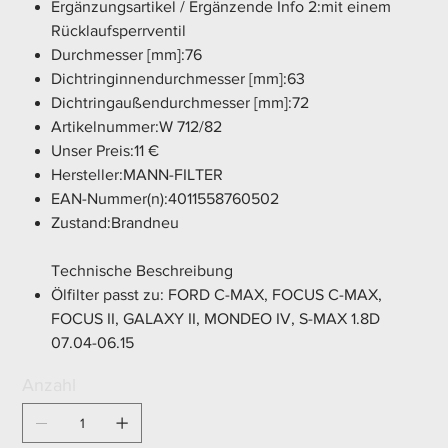
Ergänzungsartikel / Ergänzende Info 2:mit einem
Rücklaufsperrventil
Durchmesser [mm]:76
Dichtringinnendurchmesser [mm]:63
Dichtringaußendurchmesser [mm]:72
Artikelnummer:W 712/82
Unser Preis:11 €
Hersteller:MANN-FILTER
EAN-Nummer(n):4011558760502
Zustand:Brandneu
Technische Beschreibung
Ölfilter passt zu: FORD C-MAX, FOCUS C-MAX,
FOCUS II, GALAXY II, MONDEO IV, S-MAX 1.8D
07.04-06.15
Anzahl