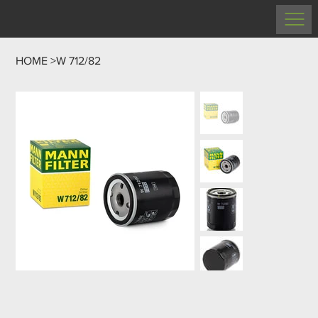
HOME
>
W 712/82