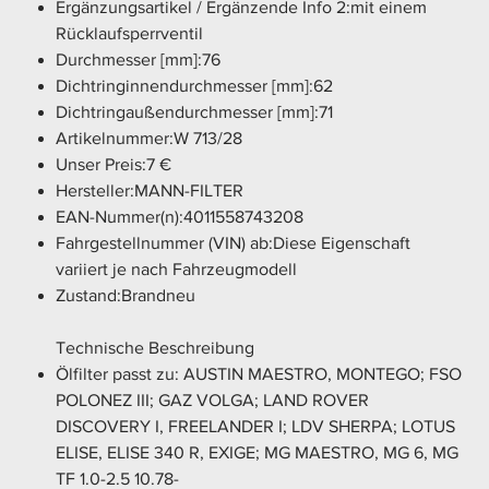
Ergänzungsartikel / Ergänzende Info 2:mit einem
Rücklaufsperrventil
Durchmesser [mm]:76
Dichtringinnendurchmesser [mm]:62
Dichtringaußendurchmesser [mm]:71
Artikelnummer:W 713/28
Unser Preis:7 €
Hersteller:MANN-FILTER
EAN-Nummer(n):4011558743208
Fahrgestellnummer (VIN) ab:Diese Eigenschaft
variiert je nach Fahrzeugmodell
Zustand:Brandneu
Technische Beschreibung
Ölfilter passt zu: AUSTIN MAESTRO, MONTEGO; FSO
POLONEZ III; GAZ VOLGA; LAND ROVER
DISCOVERY I, FREELANDER I; LDV SHERPA; LOTUS
ELISE, ELISE 340 R, EXIGE; MG MAESTRO, MG 6, MG
TF 1.0-2.5 10.78-