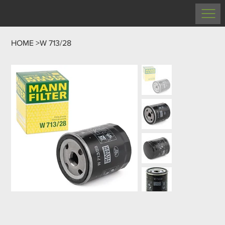
HOME
>
W 713/28