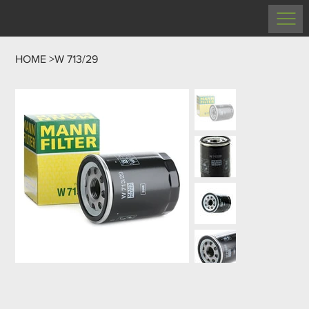
HOME
>
W 713/29