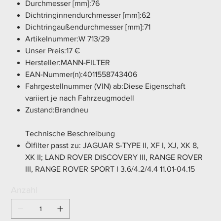
Durchmesser [mm]:76
Dichtringinnendurchmesser [mm]:62
Dichtringaußendurchmesser [mm]:71
Artikelnummer:W 713/29
Unser Preis:17 €
Hersteller:MANN-FILTER
EAN-Nummer(n):4011558743406
Fahrgestellnummer (VIN) ab:Diese Eigenschaft
variiert je nach Fahrzeugmodell
Zustand:Brandneu
Technische Beschreibung
Ölfilter passt zu: JAGUAR S-TYPE II, XF I, XJ, XK 8,
XK II; LAND ROVER DISCOVERY III, RANGE ROVER
III, RANGE ROVER SPORT I 3.6/4.2/4.4 11.01-04.15
Anzahl