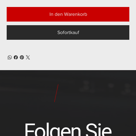
In den Warenkorb
Sofortkauf
24
Pilot
Teile
Folgen Sie