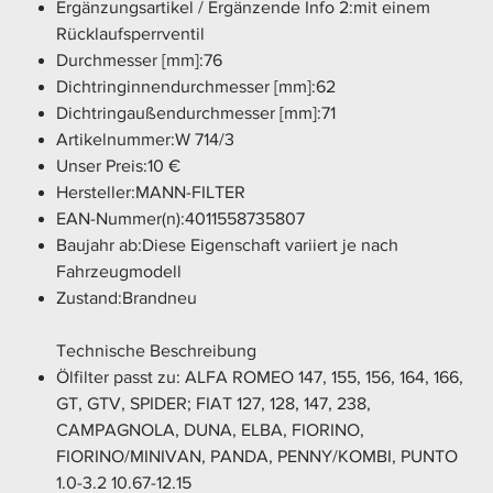
Ergänzungsartikel / Ergänzende Info 2:mit einem
Rücklaufsperrventil
Durchmesser [mm]:76
Dichtringinnendurchmesser [mm]:62
Dichtringaußendurchmesser [mm]:71
Artikelnummer:W 714/3
Unser Preis:10 €
Hersteller:MANN-FILTER
EAN-Nummer(n):4011558735807
Baujahr ab:Diese Eigenschaft variiert je nach
Fahrzeugmodell
Zustand:Brandneu
Technische Beschreibung
Ölfilter passt zu: ALFA ROMEO 147, 155, 156, 164, 166,
GT, GTV, SPIDER; FIAT 127, 128, 147, 238,
CAMPAGNOLA, DUNA, ELBA, FIORINO,
FIORINO/MINIVAN, PANDA, PENNY/KOMBI, PUNTO
1.0-3.2 10.67-12.15