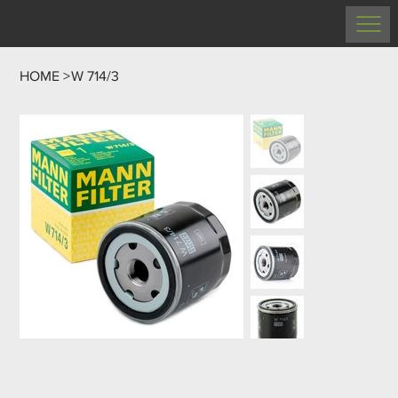
HOME
>
W 714/3