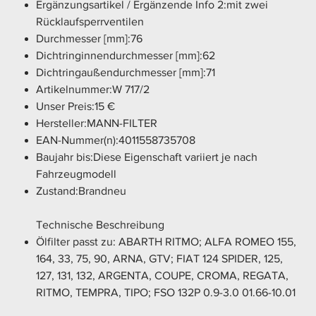
Ergänzungsartikel / Ergänzende Info 2:mit zwei
Rücklaufsperrventilen
Durchmesser [mm]:76
Dichtringinnendurchmesser [mm]:62
Dichtringaußendurchmesser [mm]:71
Artikelnummer:W 717/2
Unser Preis:15 €
Hersteller:MANN-FILTER
EAN-Nummer(n):4011558735708
Baujahr bis:Diese Eigenschaft variiert je nach
Fahrzeugmodell
Zustand:Brandneu
Technische Beschreibung
Ölfilter passt zu: ABARTH RITMO; ALFA ROMEO 155,
164, 33, 75, 90, ARNA, GTV; FIAT 124 SPIDER, 125,
127, 131, 132, ARGENTA, COUPE, CROMA, REGATA,
RITMO, TEMPRA, TIPO; FSO 132P 0.9-3.0 01.66-10.01