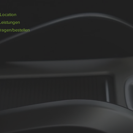
/Location
Leistungen
fragen/bestellen