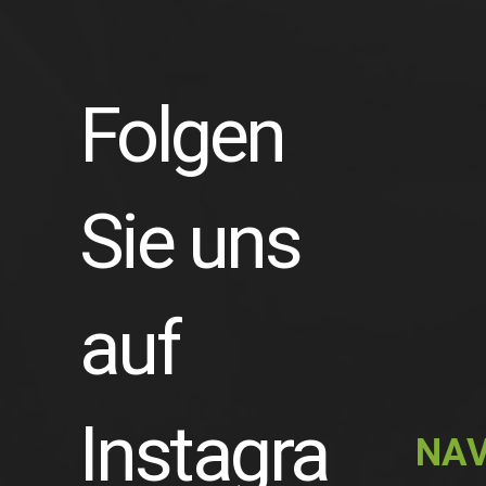
Folgen
Sie uns
auf
Instagra
NAV