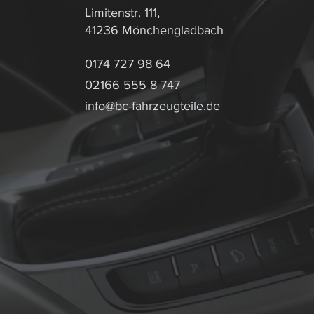
Limitenstr. 111,
41236 Mönchengladbach
0174 727 98 64
02166 555 8 747
info@bc-fahrzeugteile.de