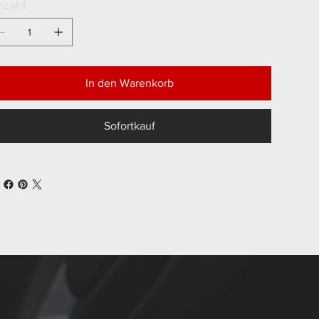
zahl
In den Warenkorb
Sofortkauf