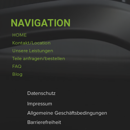
NAVIGATION
HOME
Kontakt/Location
Unsere Leistungen
Teile anfragen/bestellen
FAQ
Blog
Datenschutz
Impressum
Allgemeine Geschäftsbedingungen
Barrierefreiheit