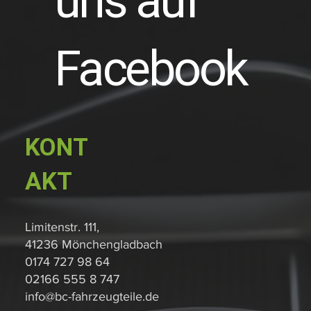
uns auf
Facebook
KONT
AKT
Limitenstr. 111,
41236 Mönchengladbach
0174 727 98 64
02166 555 8 747
info@bc-fahrzeugteile.de