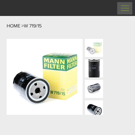
HOME
>
W 719/15