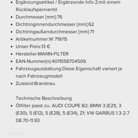
Ergänzungsartikel / Ergänzende Info 2:mit einem
Rücklaufsperrventil
Durchmesser [mm]:76
Dichtringinnendurchmesser [mm]:62
Dichtringaußendurchmesser [mm]:71
Artikelnummer:W 719/15
Unser Preis:13 €
Hersteller:MANN-FILTER
EAN-Nummer(n):4011558704506
Fahrzeugausstattung:Diese Eigenschaft variiert je
nach Fahrzeugmodell
Zustand:Brandneu
Technische Beschreibung
Ölfilter passt zu: AUDI COUPE B2; BMW 3 (E21), 3
(E30), 5 (E12), 5 (E28), 5 (E34), Z1; VW GARBUS 1.3-2.7
08.70-11.93
Anzahl