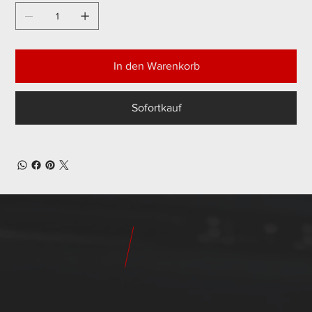
In den Warenkorb
Sofortkauf
24
Pilot
Teile