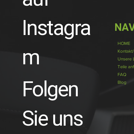
Instagra
NAV
HOME
m
Kontakt
Unsere 
Teile an
FAQ
Folgen
Blog
Sie uns