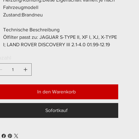
Fahrzeugmodell
Zustand:Brandneu
Technische Beschreibung
Ölfilter passt zu: JAGUAR S-TYPE II, XF I, XJ, X-TYPE
I; LAND ROVER DISCOVERY III 2.1-4.0 01.99-12.19
zahl
In den Warenkorb
Sofortkauf