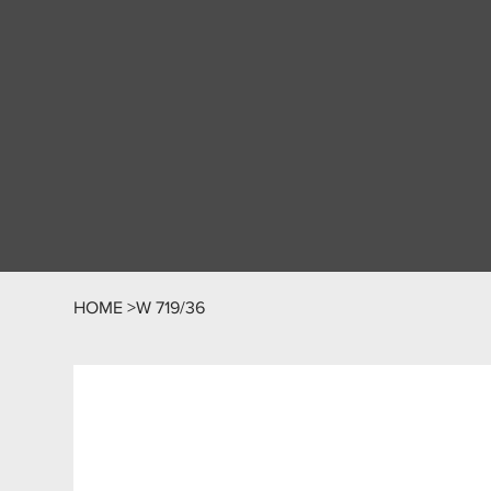
HOME
>
W 719/36