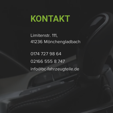
KONTAKT
Limitenstr. 111,
41236 Mönchengladbach
0174 727 98 64
02166 555 8 747
info@bc-fahrzeugteile.de