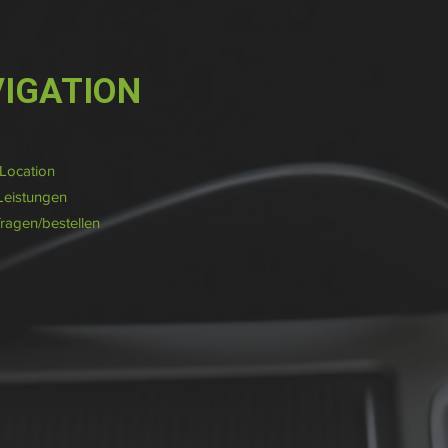
IGATION
/Location
Leistungen
fragen/bestellen