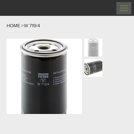
HOME
>
W 719/4