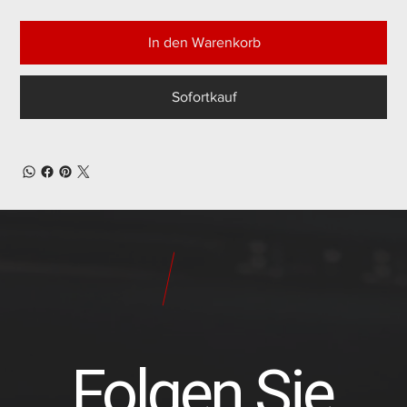
In den Warenkorb
Sofortkauf
24
Pilot
Teile
Folgen Sie