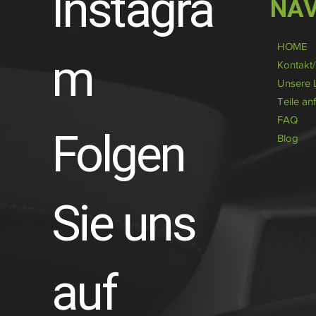
Instagra
NAV
HOME
m
Kontakt
Unsere 
Teile an
FAQ
Folgen
Blog
Sie uns
auf