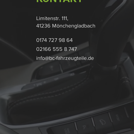
Limitenstr. 111,
41236 Mönchengladbach
0174 727 98 64
02166 555 8 747
info@bc-fahrzeugteile.de