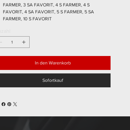
FARMER, 3 SA FAVORIT, 4 S FARMER, 4 S
FAVORIT, 4 SA FAVORIT, 5 S FARMER, 5 SA
FARMER, 10 S FAVORIT
zahl
In den Warenkorb
Sofortkauf