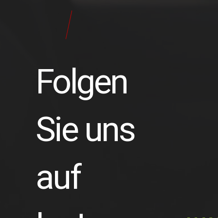
24
Pilot
Teile
Folgen
Sie uns
auf