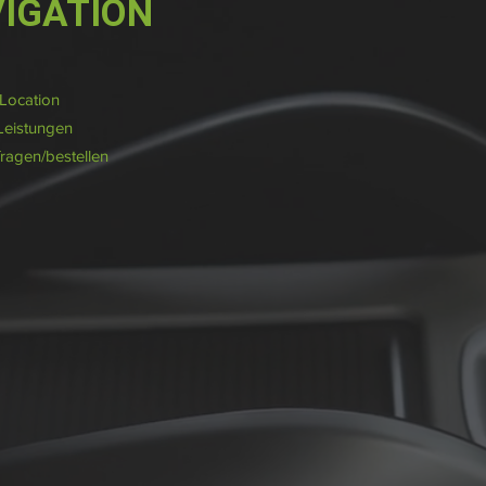
IGATION
/Location
Leistungen
fragen/bestellen