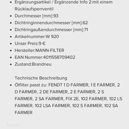
Ergänzungsartikel / Ergänzende Info 2:mit einem
Rücklaufsperrventil
Durchmesser [mm]:93
Dichtringinnendurchmesser [mm]:62
Dichtringaußendurchmesser [mm]:71
Artikelnummer:W 920
Unser Preis:9 €
Hersteller:MANN-FILTER
EAN Nummer:4011558709402
Zustand:Brandneu
Technische Beschreibung
Ölfilter passt zu: FENDT 1 D FARMER, 1 E FARMER, 2
D FARMER, 2 DE FARMER, 2 E FARMER, 2 S
FARMER, 2 SA FARMER, FIX 2E, 102 FARMER, 102 LS
FARMER, 102 LSA FARMER, 102 S FARMER, 102 SA
FARMER
Anzahl