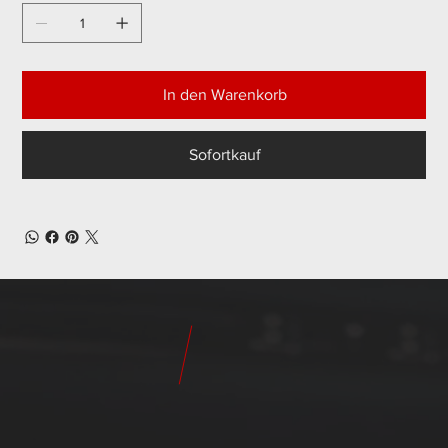
In den Warenkorb
Sofortkauf
24
Pilot
Teile