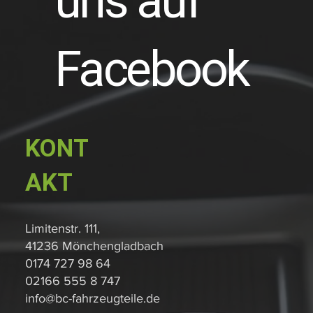
uns auf
Facebook
KONT
AKT
Limitenstr. 111,
41236 Mönchengladbach
0174 727 98 64
02166 555 8 747
info@bc-fahrzeugteile.de