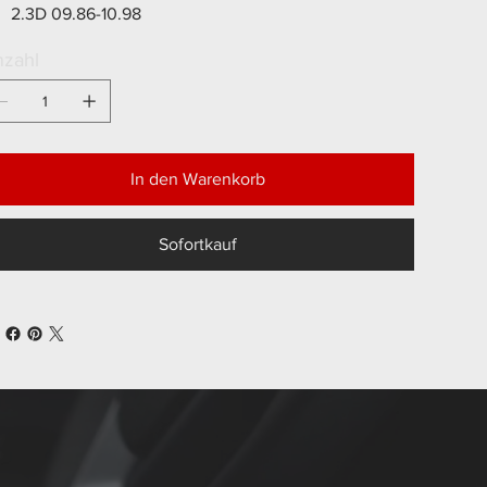
2.3D 09.86-10.98
zahl
In den Warenkorb
Sofortkauf