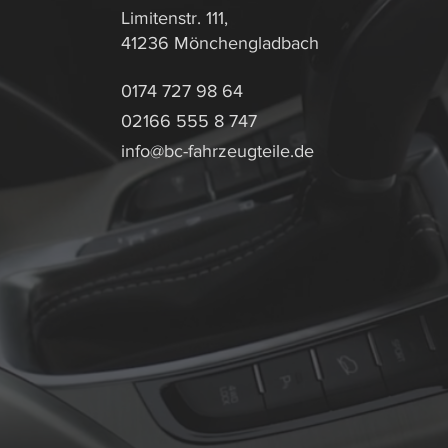
Limitenstr. 111,
41236 Mönchengladbach
0174 727 98 64
02166 555 8 747
info@bc-fahrzeugteile.de