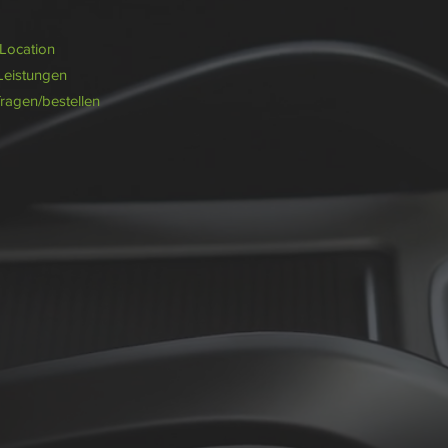
/Location
Leistungen
fragen/bestellen