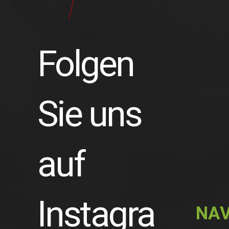
Folgen
Sie uns
auf
Instagra
NAV