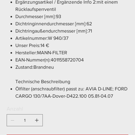
Ergänzungsartikel / Ergänzende Info 2:mit einem
Rücklaufsperrventil
Durchmesser [mm]:93
Dichtringinnendurchmesser [mm]:62
Dichtringaußendurchmesser [mm]:71
Artikelnummer:W 940/37
Unser Preis:14 €
Hersteller:MANN-FILTER
EAN-Nummer(n):4011558720704
Zustand:Brandneu
Technische Beschreibung
Ölfilter (anschraubfilter) passt zu: AVIA D-LINE; FORD
CARGO 130/7AA-Dover-D422.100 05.81-04.07
Anzahl