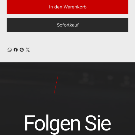
In den Warenkorb
Sofortkauf
24
Pilot
Teile
Folgen Sie