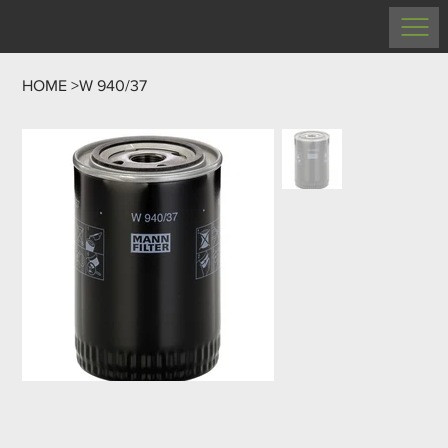
HOME
>
W 940/37