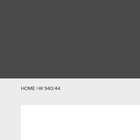
HOME
>
W 940/44