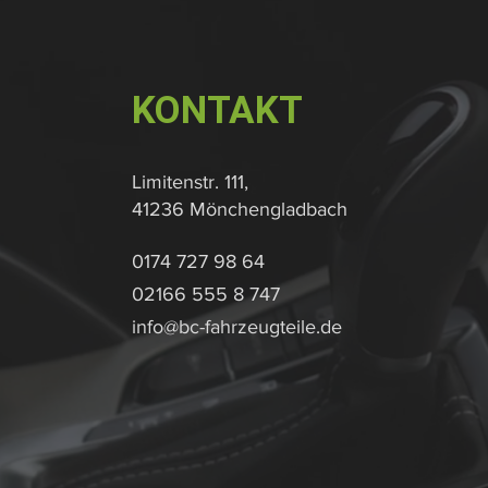
KONTAKT
Limitenstr. 111,
41236 Mönchengladbach
0174 727 98 64
02166 555 8 747
info@bc-fahrzeugteile.de