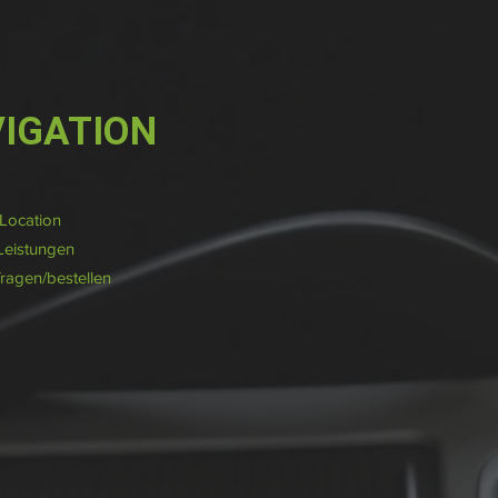
IGATION
/Location
Leistungen
fragen/bestellen