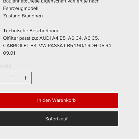
Baujahr ab:Diese Eigenschaft variiert je nach
Fahrzeugmodell
Zustand:Brandneu
Technische Beschreibung
Ölfilter passt zu: AUDI A4 B5, A6 C4, A6 C5,
CABRIOLET B3; VW PASSAT B5 1.9D/1.9DH 06.94-
09.01
zahl
In den Warenkorb
Sofortkauf