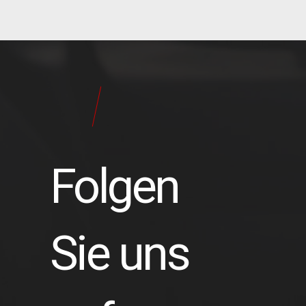
24
Pilot
Teile
Folgen
Sie uns