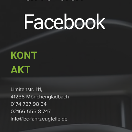
Facebook
KONT
AKT
Limitenstr. 111,
41236 Mönchengladbach
0174 727 98 64
02166 555 8 747
info@bc-fahrzeugteile.de