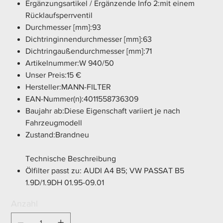
Ergänzungsartikel / Ergänzende Info 2:mit einem
Rücklaufsperrventil
Durchmesser [mm]:93
Dichtringinnendurchmesser [mm]:63
Dichtringaußendurchmesser [mm]:71
Artikelnummer:W 940/50
Unser Preis:15 €
Hersteller:MANN-FILTER
EAN-Nummer(n):4011558736309
Baujahr ab:Diese Eigenschaft variiert je nach
Fahrzeugmodell
Zustand:Brandneu
Technische Beschreibung
Ölfilter passt zu: AUDI A4 B5; VW PASSAT B5
1.9D/1.9DH 01.95-09.01
Anzahl