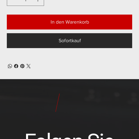
In den Warenkorb
Sofortkauf
24
Pilot
Teile