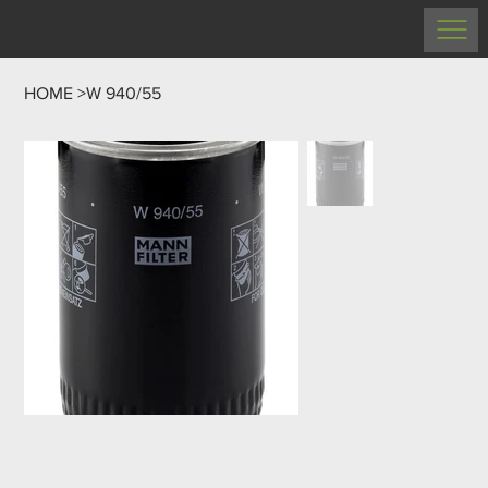
HOME
>
W 940/55