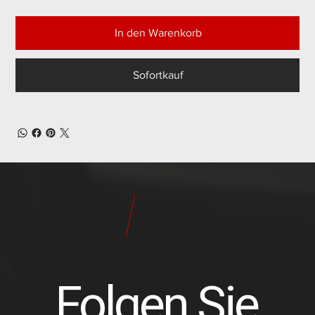
In den Warenkorb
Sofortkauf
24
Pilot
Teile
Folgen Sie