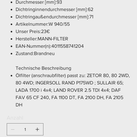
Durchmesser [mm]:93
Dichtringinnendurchmesser [mm]:62
Dichtringaußendurchmesser [mm]:71
Artikelnummer:W 940/55
Unser Preis:23€
Hersteller:MANN-FILTER
EAN-Nummer(n):4011558741204
Zustand:Brandneu
Technische Beschreibung
Ölfilter (anschraubfilter) passt zu: ZETOR 80, 80 2WD,
80 4WD; INGERSOLL RAND P175WD ; SULLAIR 65;
LADA 1700 i 4x4; LAND ROVER 2.5 TDI 4x4; DAF
FAV 65 CF 240, FA 1100 DT, FA 2100 DH, FA 2105
DH
Anzahl