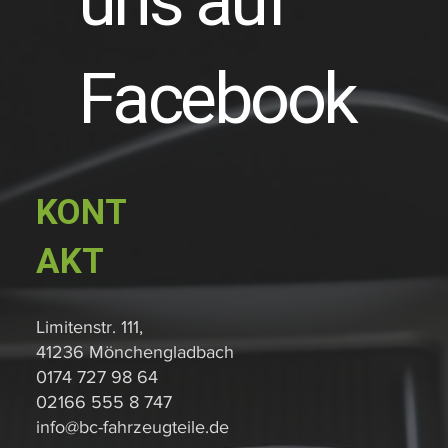
uns auf
Facebook
KONT
AKT
Limitenstr. 111,
41236 Mönchengladbach
0174 727 98 64
02166 555 8 747
info@bc-fahrzeugteile.de