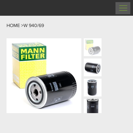
HOME
>
W 940/69