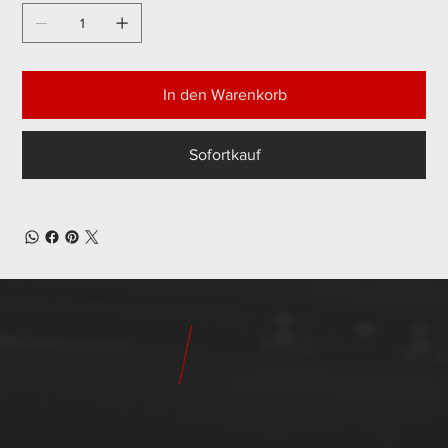
In den Warenkorb
Sofortkauf
24
Pilot
Teile