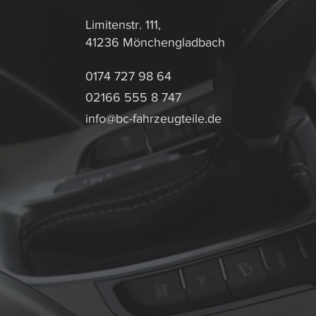
Limitenstr. 111,
41236 Mönchengladbach
0174 727 98 64
02166 555 8 747
info@bc-fahrzeugteile.de