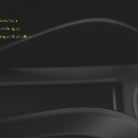
/Location
Leistungen
fragen/bestellen