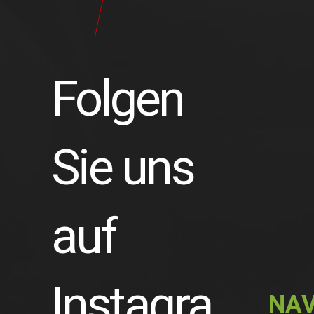
24
Pilot
Teile
Folgen
Sie uns
auf
Instagra
NAV